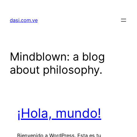
Saltar
al
dasi.com.ve
contenido
Mindblown: a blog
about philosophy.
¡Hola, mundo!
Bienvenido a WordPress. Esta es tu